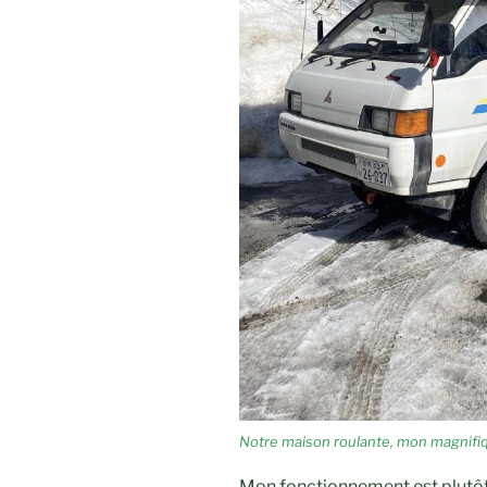
Notre maison roulante, mon magnifiq
Mon fonctionnement est plutôt s