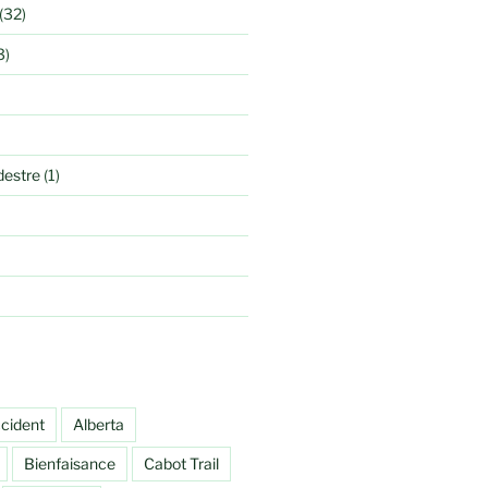
(32)
3)
estre
(1)
cident
Alberta
Bienfaisance
Cabot Trail