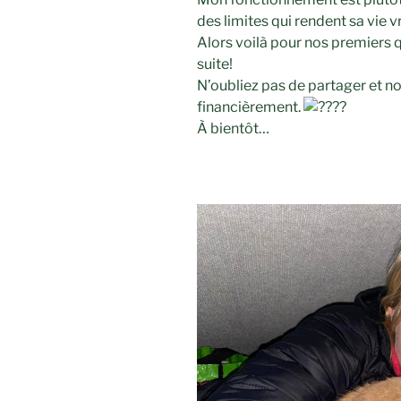
des limites qui rendent sa vie vr
Alors voilà pour nos premiers q
suite!
N’oubliez pas de partager et 
financièrement.
À bientôt…