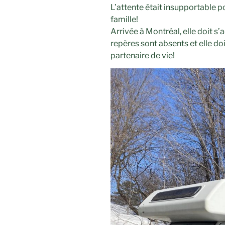
L’attente était insupportable po
famille!
Arrivée à Montréal, elle doit s’
repères sont absents et elle do
partenaire de vie!