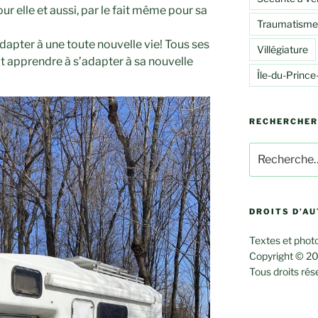
ur elle et aussi, par le fait même pour sa
Traumatisme
adapter à une toute nouvelle vie! Tous ses
Villégiature
it apprendre à s’adapter à sa nouvelle
Île-du-Princ
RECHERCHER
Rechercher :
DROITS D’A
Textes et photo
Copyright © 20
Tous droits rés