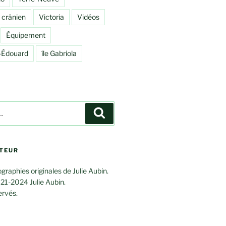
 crânien
Victoria
Vidéos
Équipement
e-Édouard
île Gabriola
Rechercher
UTEUR
graphies originales de Julie Aubin.
21-2024 Julie Aubin.
ervés.