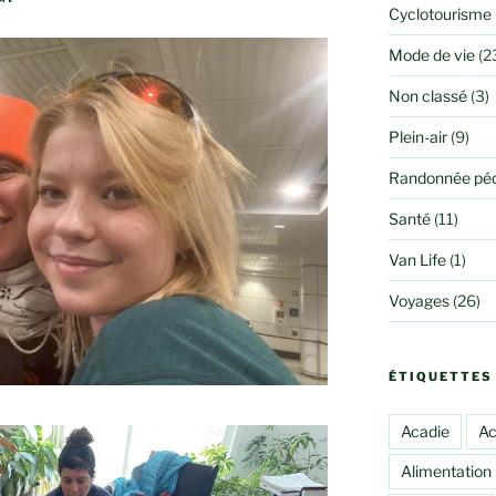
Cyclotourisme
Mode de vie
(2
Non classé
(3)
Plein-air
(9)
Randonnée péd
Santé
(11)
Van Life
(1)
Voyages
(26)
ÉTIQUETTES
Acadie
Ac
Alimentation