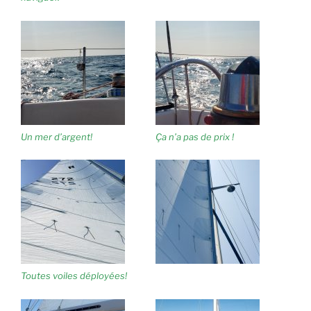
Un mer d’argent!
Ça n’a pas de prix !
Toutes voiles déployées!