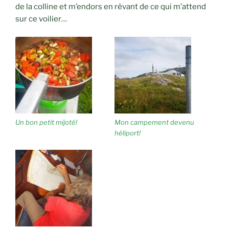
de la colline et m’endors en rêvant de ce qui m’attend
sur ce voilier…
Un bon petit mijoté!
Mon campement devenu
héliport!