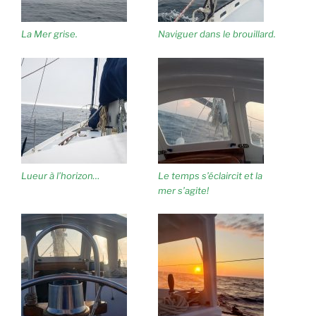
La Mer grise.
Naviguer dans le brouillard.
Lueur à l’horizon…
Le temps s’éclaircit et la
mer s’agite!