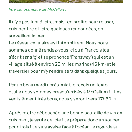
Vue panoramique de McCallum.
Il n’y a pas tant à faire, mais j’en profite pour relaxer,
cuisiner, lire et faire quelques randonnées, en
surveillant la mer…
Le réseau cellulaire est intermittent. Nous nous
sommes donné rendez-vous ici ou à Francois (qui
s’écrit sans ‘ç’ et se prononce ‘Fransway’) qui est un
village situé à environ 25 milles marins (46 km) et le
traversier pour m’y rendre sera dans quelques jours.
Par un beau mardi après-midi, je reçois un texto !…
« Julie nous sommes presqu’arrivés à McCallum !… Les
vents étaient très bons, nous y seront vers 17h30 ! »
Après m’être débouchée une bonne bouteille de vin en
cuisinant, je saute de joie ! Je prépare donc un souper
pour trois ! Je suis assise face à l’océan, je regarde au