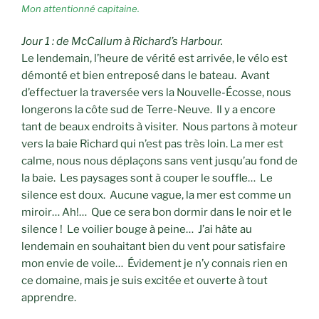
Mon attentionné capitaine.
Jour 1 : de McCallum à Richard’s Harbour.
Le lendemain, l’heure de vérité est arrivée, le vélo est
démonté et bien entreposé dans le bateau. Avant
d’effectuer la traversée vers la Nouvelle-Écosse, nous
longerons la côte sud de Terre-Neuve. Il y a encore
tant de beaux endroits à visiter.
Nous partons à moteur
vers la baie Richard qui n’est pas très loin. La mer est
calme, nous nous déplaçons sans vent jusqu’au fond de
la baie. Les paysages sont à couper le souffle… Le
silence est doux. Aucune vague, la mer est comme un
miroir… Ah!… Que ce sera bon dormir dans le noir et le
silence ! Le voilier bouge à peine… J’ai hâte au
lendemain en souhaitant bien du vent pour satisfaire
mon envie de voile… Évidement je n’y connais rien en
ce domaine, mais je suis excitée et ouverte à tout
apprendre.