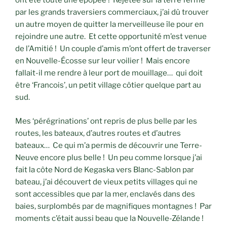
ont été toute une épopée ! Rejetée sur la terre ferme
par les grands traversiers commerciaux, j’ai dû trouver
un autre moyen de quitter la merveilleuse île pour en
rejoindre une autre. Et cette opportunité m’est venue
de l’Amitié ! Un couple d’amis m’ont offert de traverser
en Nouvelle-Écosse sur leur voilier ! Mais encore
fallait-il me rendre à leur port de mouillage… qui doit
être ‘Francois’, un petit village côtier quelque part au
sud.
Mes ‘pérégrinations’ ont repris de plus belle par les
routes, les bateaux, d’autres routes et d’autres
bateaux… Ce qui m’a permis de découvrir une Terre-
Neuve encore plus belle ! Un peu comme lorsque j’ai
fait la côte Nord de Kegaska vers Blanc-Sablon par
bateau, j’ai découvert de vieux petits villages qui ne
sont accessibles que par la mer, enclavés dans des
baies, surplombés par de magnifiques montagnes ! Par
moments c’était aussi beau que la Nouvelle-Zélande !