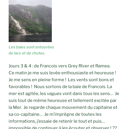
Les baies sont entourées
de lacs et de chutes.
Jours 3 & 4 : de Francois vers Grey River et Ramea.
Ce matin je me suis levée enthousiaste et heureuse !
Je me sens en pleine forme ! Les vents sont bons et
favorables ! Nous sortons de la baie de Francois. La
mer est agitée, les vagues vont dans tous les sens… Je
suis tout de même heureuse et tellement excitée par
la Mer. Je regarde chaque mouvement du capitaine et
sa co-capitaine… Je m’imprègne de toutes les
informations, j’essaie de retenir le tout et puis…
impossible de continuer à les écouter et observer ! ??