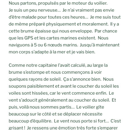
Nous partons, propulsés par le moteur du voilier.
Je suis un peu nerveuse… Je n’ai vraiment pas envie
d’être malade pour toutes ces heures… Je me suis tout
de même préparé physiquement et moralement. Il y a
cette brume épaisse qui nous enveloppe. Par chance
que les GPS et les cartes marines existent. Nous
naviguons à 5 ou 6 nœuds marins. Jusqu’à maintenant
mon corps s’adapte à la mer et je vais bien.
Comme notre capitaine l’avait calculé, au large la
brume s’estompe et nous commençons à voir
quelques rayons de soleil. Ça s’annonce bien. Nous
soupons paisiblement et avant le coucher du soleil les
voiles sont hissées, car le vent commence enfin. Le
vent s’adoucit généralement au coucher du soleil. Et
puis, voilà nous sommes partis… Le voilier gîte
beaucoup sur le côté et se déplacer nécessite
beaucoup d’équilibre. Le vent nous porte si fort… C’est
grisant ! Je ressens une émotion très forte s’emparer