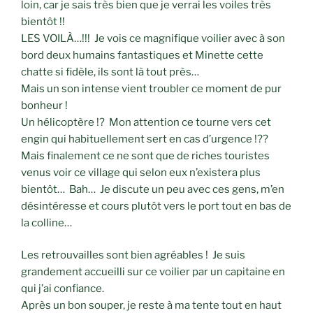
loin, car je sais très bien que je verrai les voiles très
bientôt !!
LES VOILÀ…!!! Je vois ce magnifique voilier avec à son
bord deux humains fantastiques et Minette cette
chatte si fidèle, ils sont là tout près…
Mais un son intense vient troubler ce moment de pur
bonheur !
Un hélicoptère !? Mon attention ce tourne vers cet
engin qui habituellement sert en cas d’urgence !??
Mais finalement ce ne sont que de riches touristes
venus voir ce village qui selon eux n’existera plus
bientôt… Bah… Je discute un peu avec ces gens, m’en
désintéresse et cours plutôt vers le port tout en bas de
la colline…
Les retrouvailles sont bien agréables ! Je suis
grandement accueilli sur ce voilier par un capitaine en
qui j’ai confiance.
Après un bon souper, je reste à ma tente tout en haut