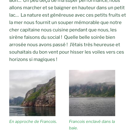
Bon… Un peu déçu de ma super performance, nous
allons marcher et se baigner en hauteur dans un petit
lac… La nature est généreuse avec ces petits fruits et
la mer nous fournit un souper mémorable que notre
cher capitaine nous cuisine pendant que nous, les
sirène faisons du social ! Quelle belle soirée bien
arrosée nous avons passé ! J’étais très heureuse et
souhaitais du bon vent pour hisser les voiles vers ces
horizons si magiques !
En approche de Francois.
Francois enclavé dans la
baie.