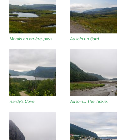
Marais en arrière-pays.
Au loin un fjord.
Hardy’s Cove.
Au loin… The Tickle.