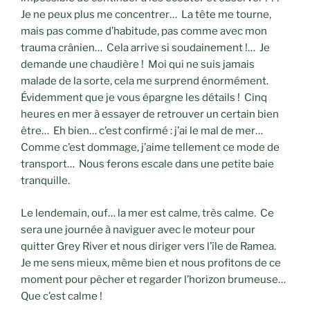
Je ne peux plus me concentrer… La tête me tourne,
mais pas comme d’habitude, pas comme avec mon
trauma crânien… Cela arrive si soudainement !… Je
demande une chaudière ! Moi qui ne suis jamais
malade de la sorte, cela me surprend énormément.
Évidemment que je vous épargne les détails ! Cinq
heures en mer à essayer de retrouver un certain bien
être… Eh bien… c’est confirmé : j’ai le mal de mer…
Comme c’est dommage, j’aime tellement ce mode de
transport… Nous ferons escale dans une petite baie
tranquille.
Le lendemain, ouf… la mer est calme, très calme. Ce
sera une journée à naviguer avec le moteur pour
quitter Grey River et nous diriger vers l’île de Ramea.
Je me sens mieux, même bien et nous profitons de ce
moment pour pêcher et regarder l’horizon brumeuse…
Que c’est calme !