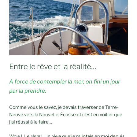
Entre le rêve et la réalité…
A force de contempler la mer, on fini un jour
par la prendre.
Comme vous le savez, je devais traverser de Terre-
Neuve vers la Nouvelle-Écosse et c’est en voilier que
j’ai réussi à le faire…
Wow ! Le rêve ! Un rêve que je mijotais en moi depuis