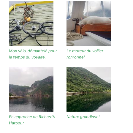
Mon vélo, démantelé pour
Le moteur du voilier
le temps du voyage.
ronronne!
En approche de Richard’s
Nature grandiose!
Harbour.