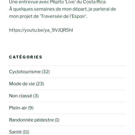
Une entrevue avec Pépito ‘Live’ du Costa Rica.
À quelques semaines de mon départ, je parlerai de
mon projet de ‘Traversée de l’Espoir’.
https://youtu.be/ya_9VJQR5hI
CATÉGORIES
Cyclotourisme
(32)
Mode de vie
(23)
Non classé
(3)
Plein-air
(9)
Randonnée pédestre
(1)
Santé
(11)