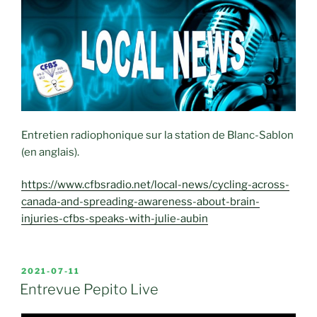
Entretien radiophonique sur la station de Blanc-Sablon
(en anglais).
https://www.cfbsradio.net/local-news/cycling-across-
canada-and-spreading-awareness-about-brain-
injuries-cfbs-speaks-with-julie-aubin
PUBLIÉ
2021-07-11
LE
Entrevue Pepito Live