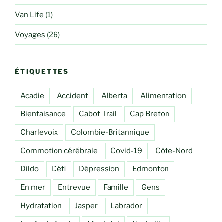
Van Life
(1)
Voyages
(26)
ÉTIQUETTES
Acadie
Accident
Alberta
Alimentation
Bienfaisance
Cabot Trail
Cap Breton
Charlevoix
Colombie-Britannique
Commotion cérébrale
Covid-19
Côte-Nord
Dildo
Défi
Dépression
Edmonton
En mer
Entrevue
Famille
Gens
Hydratation
Jasper
Labrador