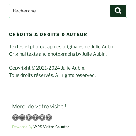
Rechercher :
Recher
CRÉDITS & DROITS D’AUTEUR
Textes et photographies originales de Julie Aubin.
Original texts and photographs by Julie Aubin.
Copyright © 2021-2024 Julie Aubin.
Tous droits réservés. All rights reserved.
Merci de votre visite !
Powered By
WPS Visitor Counter