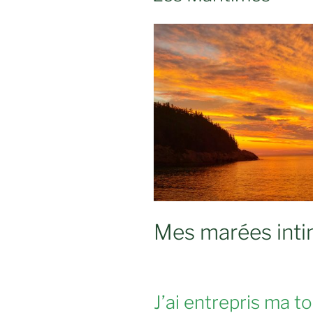
Mes marées int
J’ai entrepris ma t