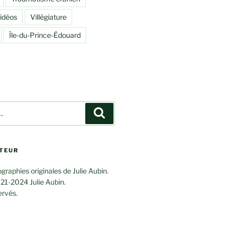
idéos
Villégiature
Île-du-Prince-Édouard
Rechercher
UTEUR
graphies originales de Julie Aubin.
21-2024 Julie Aubin.
ervés.