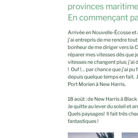
provinces maritime
En commençant par 
Arrivée en Nouvelle-Écosse et a
j’ai entrepris de me rendre tou
bonheur de me diriger vers la C
réparer mes vitesses dès que j
vitesses ne changent plus; j’ai 
! Ouf !… par chance que j’ai pu
depuis quelque temps en fait. 
Port Morien à New Harris.
18 août : de New Harris à Blac
Je quitte au lever du soleil et a
Quels paysages! ll fait très cha
fantastiques !