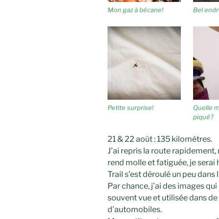
Mon gaz à bécane!
Bel endr
Petite surprise!
Quelle 
piqué?
21 & 22 août : 135 kilomètres.
J’ai repris la route rapidemen
rend molle et fatiguée, je serai
Trail s’est déroulé un peu dans l
Par chance, j’ai des images qu
souvent vue et utilisée dans d
d’automobiles.