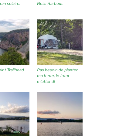
an solaire:
Neils Harbour.
int Trailhead.
Pas besoin de planter
ma tente, le futur
m’attend!