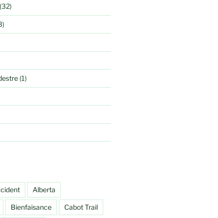
(32)
3)
estre
(1)
cident
Alberta
Bienfaisance
Cabot Trail