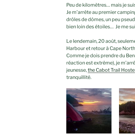
Peu de kilomètres… mais je sui
Je m’arrête au premier campin
drôles de dômes, un peu pseudo-
bien loin des étoiles… Je me su
Le lendemain, 20 août, seuleme
Harbour et retour à Cape North
Comme je dois prendre du Benad
réaction est extrême), je m’ar
jeunesse,
the Cabot Trail Hoste
tranquillité.