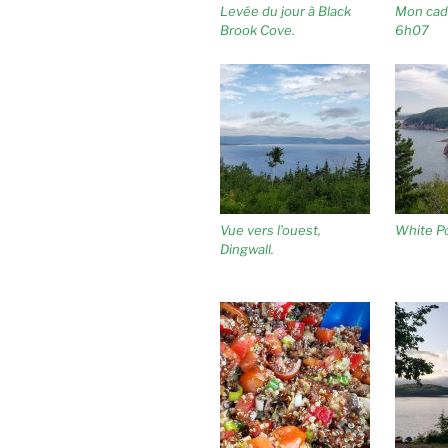
Levée du jour à Black
Mon cadr
Brook Cove.
6h07
Vue vers l’ouest,
White Po
Dingwall.