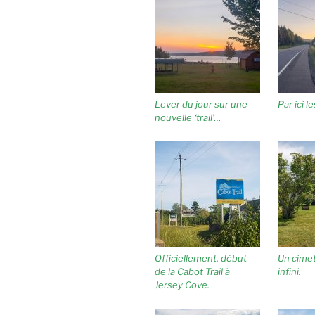
Lever du jour sur une
Par ici l
nouvelle ‘trail’…
Officiellement, début
Un cimet
de la Cabot Trail à
infini.
Jersey Cove.