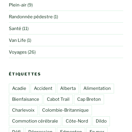
Plein-air
(9)
Randonnée pédestre
(1)
Santé
(11)
Van Life
(1)
Voyages
(26)
ÉTIQUETTES
Acadie
Accident
Alberta
Alimentation
Bienfaisance
Cabot Trail
Cap Breton
Charlevoix
Colombie-Britannique
Commotion cérébrale
Côte-Nord
Dildo
Défi
Dépression
Edmonton
En mer